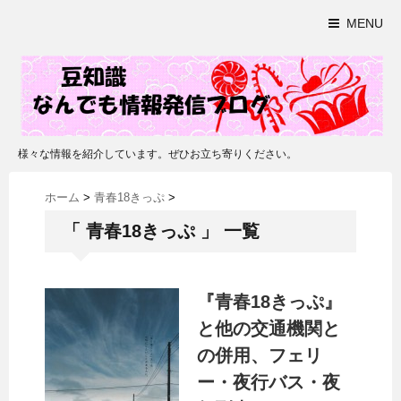
MENU
様々な情報を紹介しています。ぜひお立ち寄りください。
ホーム
>
青春18きっぷ
>
「 青春18きっぷ 」 一覧
『青春18きっぷ』
と他の交通機関と
の併用、フェリ
ー・夜行バス・夜