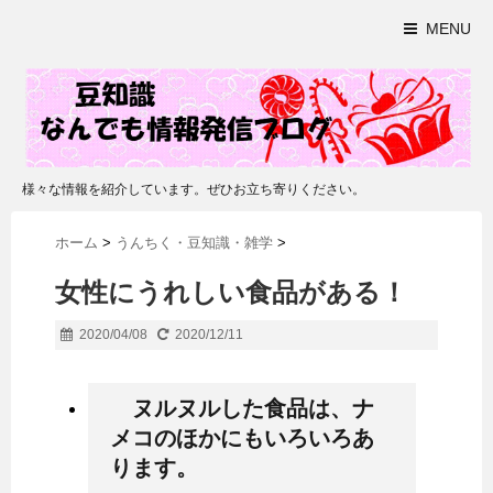
MENU
様々な情報を紹介しています。ぜひお立ち寄りください。
ホーム
>
うんちく・豆知識・雑学
>
女性にうれしい食品がある！
2020/04/08
2020/12/11
ヌルヌルした食品は、ナ
メコのほかにもいろいろあ
ります。