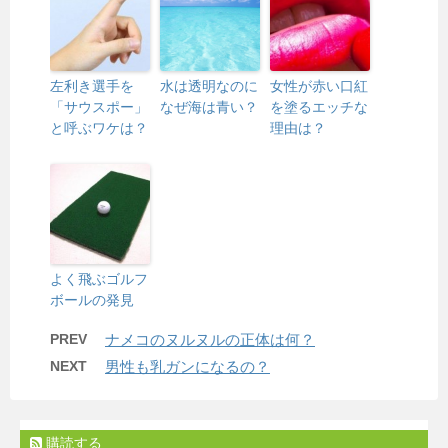
左利き選手を
水は透明なのに
女性が赤い口紅
「サウスポー」
なぜ海は青い？
を塗るエッチな
と呼ぶワケは？
理由は？
よく飛ぶゴルフ
ボールの発見
PREV
ナメコのヌルヌルの正体は何？
NEXT
男性も乳ガンになるの？
購読する