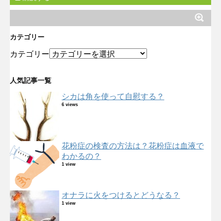
カテゴリー
カテゴリー
人気記事一覧
シカは角を使って自慰する？
6 views
花粉症の検査の方法は？花粉症は血液で
わかるの？
1 view
オナラに火をつけるとどうなる？
1 view