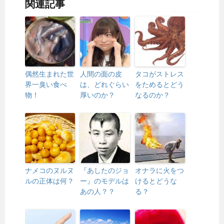
関連記事
偶然生まれた世
人間の面の皮
タコがストレス
界一臭い食べ
は、どれぐらい
をためるとどう
物！
厚いのか？
なるのか？
ナメコのヌルヌ
『あしたのジョ
オナラに火をつ
ルの正体は何？
ー』のモデルは
けるとどうな
あの人？？
る？