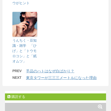
ウがヒント
うんちく・豆知
識・雑学 「ひ
げ」と「トウモ
ロコシ」と「紙
オムツ」
PREV
手品のハトはなぜ白ばかり？
NEXT
東京タワーが三三三メートルになった理由
購読する