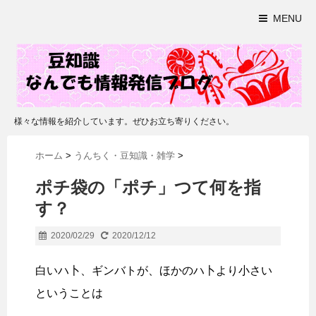
MENU
様々な情報を紹介しています。ぜひお立ち寄りください。
ホーム
>
うんちく・豆知識・雑学
>
ポチ袋の「ポチ」つて何を指
す？
2020/02/29
2020/12/12
白いハ卜、ギンバトが、ほかのハ卜より小さい
ということは