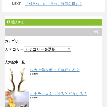
NEXT
「村八分」の「八分」は何を指す？
購読する
カテゴリー
カテゴリー
人気記事一覧
シカは角を使って自慰する？
6 views
オナラに火をつけるとどうなる？
2 views