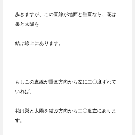
歩きますが、この直線が地面と垂直なら、花は
巣と太陽を
結ぶ線上にあります。
もしこの直線が垂直方向から左に二〇度ずれて
いれば、
花は巣と太陽を結ぶ方向から二〇度左にありま
す。