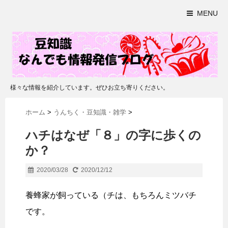
MENU
様々な情報を紹介しています。ぜひお立ち寄りください。
ホーム
>
うんちく・豆知識・雑学
>
ハチはなぜ「８」の字に歩くの
か？
2020/03/28
2020/12/12
養蜂家が飼っている（チは、もちろんミツバチ
です。