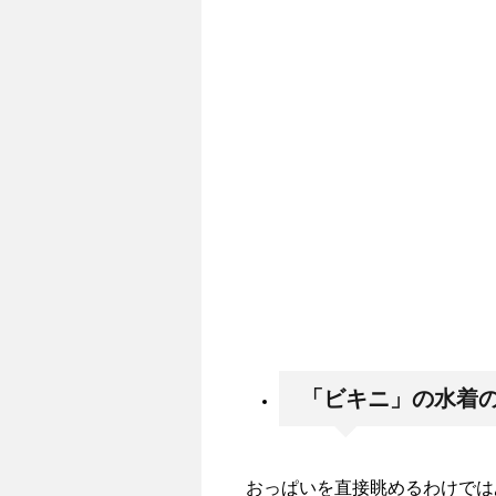
「ビキニ」の水着
おっぱいを直接眺めるわけでは