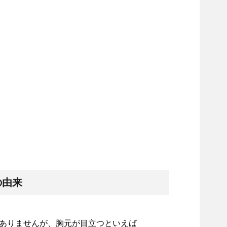
の由来
ありませんが、胸元が目立つといえば