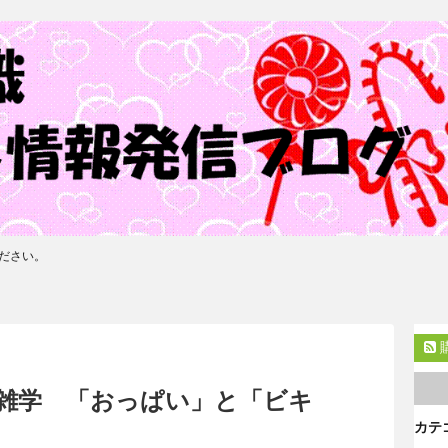
ださい。
雑学 「おっぱい」と「ビキ
カテ