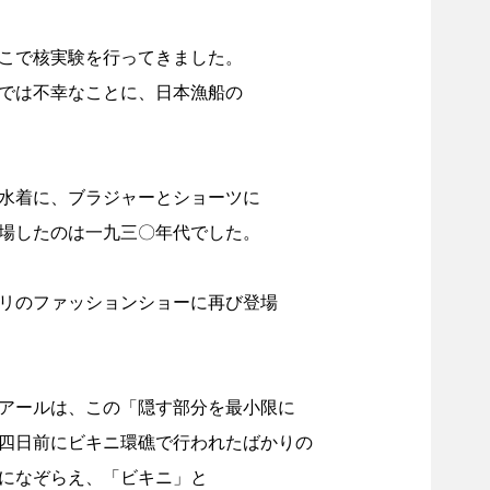
こで核実験を行ってきました。
では不幸なことに、日本漁船の
水着に、ブラジャーとショーツに
場したのは一九三〇年代でした。
リのファッションショーに再び登場
アールは、この「隠す部分を最小限に
四日前にビキニ環礁で行われたばかりの
になぞらえ、「ビキニ」と