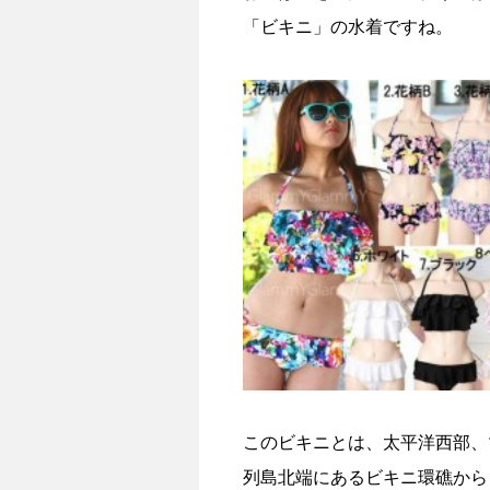
「ビキニ」の水着ですね。
このビキニとは、太平洋西部、
列島北端にあるビキニ環礁から