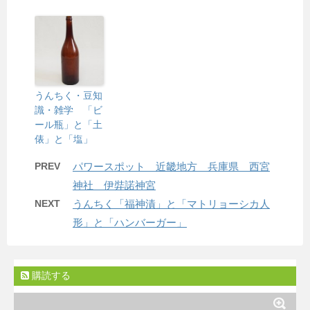
うんちく・豆知
識・雑学 「ビ
ール瓶」と「土
俵」と「塩」
PREV
パワースポット 近畿地方 兵庫県 西宮
神社 伊弉諾神宮
NEXT
うんちく「福神漬」と「マトリョーシカ人
形」と「ハンバーガー」
購読する