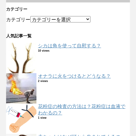
カテゴリー
カテゴリー
人気記事一覧
シカは角を使って自慰する？
10 views
オナラに火をつけるとどうなる？
2 views
花粉症の検査の方法は？花粉症は血液で
わかるの？
1 view