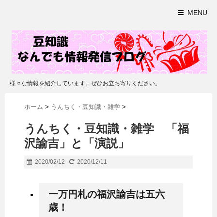
MENU
様々な情報を紹介しています。ぜひお立ち寄りください。
ホーム
>
うんちく・豆知識・雑学
>
うんちく・豆知識・雑学 「福
沢諭吉」と「演説」
2020/02/12
2020/12/11
一万円札の福沢諭吉は五六
歳！