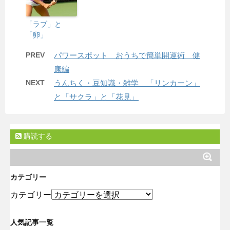
「ラブ」と
「卵」
PREV
パワースポット おうちで簡単開運術 健
康編
NEXT
うんちく・豆知識・雑学 「リンカーン」
と「サクラ」と「花見」
購読する
カテゴリー
カテゴリー
人気記事一覧