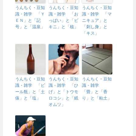
うんちく・豆知
うんちく・豆知
うんちく・豆知
識・雑学 「Ｙ
識・雑学 「お
識・雑学 「マ
ＥＮ」と「記
っぱい」と「ビ
ニキュア」と
号」と「温泉」
キニ」と「核」
「刺し身」と
「キス」
うんちく・豆知
うんちく・豆知
うんちく・豆知
識・雑学 「ビ
識・雑学 「ひ
識・雑学
ール瓶」と「土
げ」と「トウモ
「畳」と「香
俵」と「塩」
ロコシ」と「紙
り」と「粘土」
オムツ」