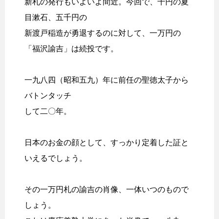
新札の発行もいよいよ間近。今回で、千円の夏
目漱石、五千円の
新渡戸稲造が勇退するのに対して、一万円の
「福沢諭吉」は続投です。
一九八四（昭和五九）年に前任の聖徳太子から
バトンタッチ
して二〇年。
日本のお金の顔として、すっかり定着した証と
いえるでしょう。
その一万円札の諭吉の肖像、一体いつのもので
しょう。