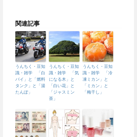
関連記事
うんちく・豆知
うんちく・豆知
うんちく・豆知
識・雑学 「白
識・雑学 「気
識・雑学 「冷
バイ」と「燃料
になる木」と
凍ミカン」と
タンク」と「湯
「白い花」と
「ミカン」と
たんぽ」
「ジャスミン
「梅干し」
茶」