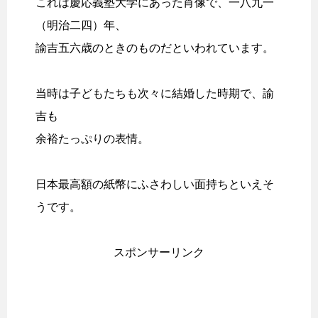
これは慶応義塾大学にあった肖像で、一八九一
（明治二四）年、
諭吉五六歳のときのものだといわれています。
当時は子どもたちも次々に結婚した時期で、諭
吉も
余裕たっぷりの表情。
日本最高額の紙幣にふさわしい面持ちといえそ
うです。
スポンサーリンク